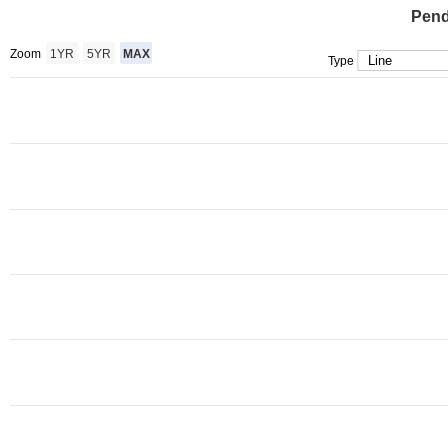
Pend
Zoom
1YR
5YR
MAX
Type