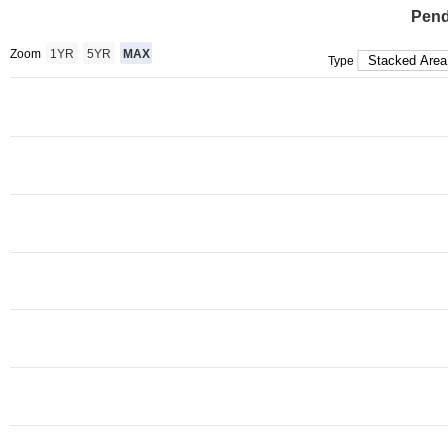
Pend
Zoom
1YR
5YR
MAX
Type