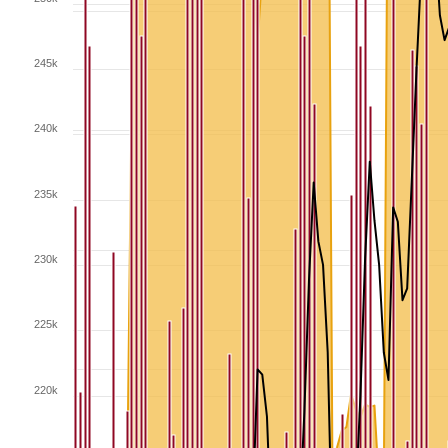
245k
240k
235k
230k
225k
220k