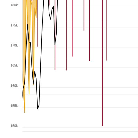
180k
175k
170k
165k
160k
155k
150k