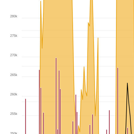
280k
275k
270k
265k
260k
255k
250k