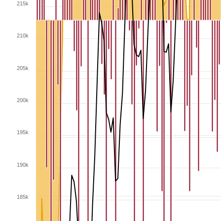
215k
210k
205k
200k
195k
190k
185k